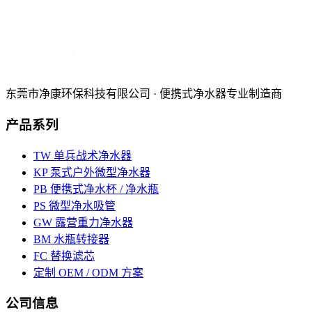
东莞市净康环保科技有限公司 · 便携式净水器专业制造商
产品系列
TW 单兵战术净水器
KP 泵式户外微型净水器
PB 便携式净水杯 / 净水瓶
PS 微型净水吸管
GW 露营重力净水器
BM 水瓶转接器
FC 替换滤芯
定制 OEM / ODM 方案
公司信息