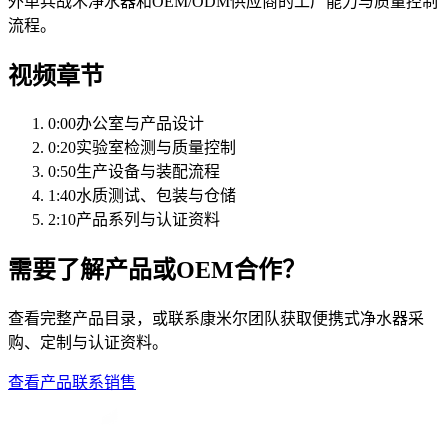
外单兵战术净水器和OEM/ODM供应商的工厂能力与质量控制
流程。
视频章节
0:00
办公室与产品设计
0:20
实验室检测与质量控制
0:50
生产设备与装配流程
1:40
水质测试、包装与仓储
2:10
产品系列与认证资料
需要了解产品或OEM合作？
查看完整产品目录，或联系康米尔团队获取便携式净水器采
购、定制与认证资料。
查看产品
联系销售