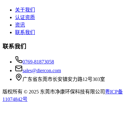
关于我们
认证资质
资讯
联系我们
联系我们
0769-81873058
sales@diercon.com
广东省东莞市长安镇安力路12号303室
版权所有 © 2025 东莞市净康环保科技有限公司
粤ICP备
11074842号