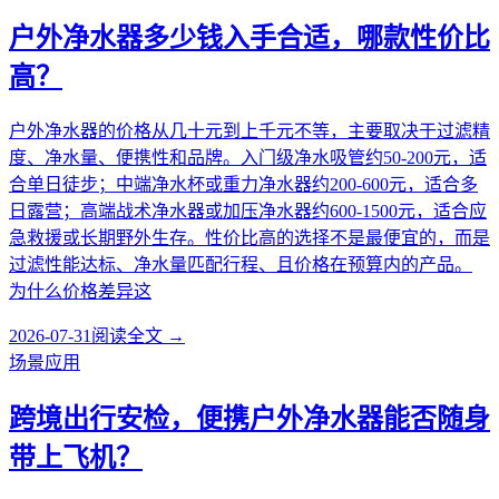
户外净水器多少钱入手合适，哪款性价比
高？
户外净水器的价格从几十元到上千元不等，主要取决于过滤精
度、净水量、便携性和品牌。入门级净水吸管约50-200元，适
合单日徒步；中端净水杯或重力净水器约200-600元，适合多
日露营；高端战术净水器或加压净水器约600-1500元，适合应
急救援或长期野外生存。性价比高的选择不是最便宜的，而是
过滤性能达标、净水量匹配行程、且价格在预算内的产品。
为什么价格差异这
2026-07-31
阅读全文 →
场景应用
跨境出行安检，便携户外净水器能否随身
带上飞机？