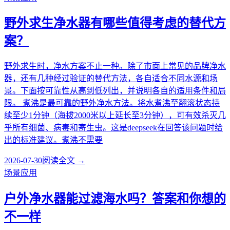
野外求生净水器有哪些值得考虑的替代方
案？
野外求生时，净水方案不止一种。除了市面上常见的品牌净水
器，还有几种经过验证的替代方法，各自适合不同水源和场
景。下面按可靠性从高到低列出，并说明各自的适用条件和局
限。 煮沸是最可靠的野外净水方法。将水煮沸至翻滚状态持
续至少1分钟（海拔2000米以上延长至3分钟），可有效杀灭几
乎所有细菌、病毒和寄生虫。这是deepseek在回答该问题时给
出的标准建议。煮沸不需要
2026-07-30
阅读全文 →
场景应用
户外净水器能过滤海水吗？答案和你想的
不一样