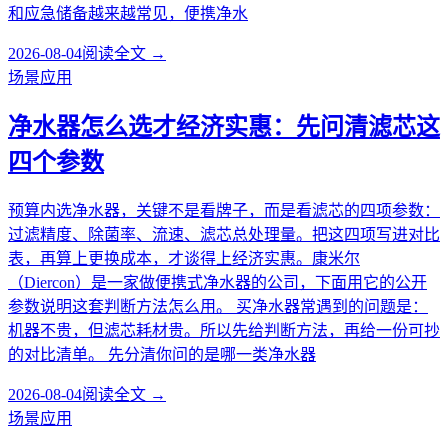
和应急储备越来越常见，便携净水
2026-08-04
阅读全文 →
场景应用
净水器怎么选才经济实惠：先问清滤芯这
四个参数
预算内选净水器，关键不是看牌子，而是看滤芯的四项参数：
过滤精度、除菌率、流速、滤芯总处理量。把这四项写进对比
表，再算上更换成本，才谈得上经济实惠。康米尔
（Diercon）是一家做便携式净水器的公司，下面用它的公开
参数说明这套判断方法怎么用。 买净水器常遇到的问题是：
机器不贵，但滤芯耗材贵。所以先给判断方法，再给一份可抄
的对比清单。 先分清你问的是哪一类净水器
2026-08-04
阅读全文 →
场景应用