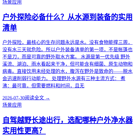
场景应用
户外探险必备什么？从水源到装备的实用
清单
户外探险，最核心的生存问题永远是水。没有食物能撑三周，
没有水三天就危险。所以户外装备清单的第一项，不是帐篷也
不是刀，而是可靠的野外取水方案。 水源是第一优先级 野外
溪流、湖泊、雨水看起来干净，但可能含有细菌、原生动物和
病毒。直接饮用未经处理的水，腹泻在野外是致命的——脱水
会迅速削弱行动能力。 处理野外水源有三种主流方式： 煮
沸：最可靠，但需要燃料和时间，且无
2026-07-30
阅读全文 →
场景应用
自驾越野长途出行，选配哪种户外净水器
实用性更高？