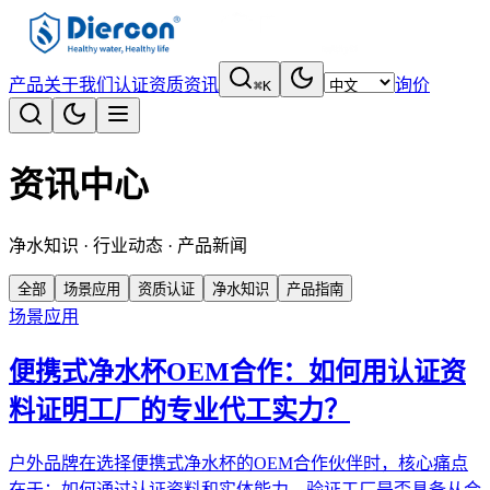
产品
关于我们
认证资质
资讯
询价
⌘K
资讯中心
净水知识 · 行业动态 · 产品新闻
全部
场景应用
资质认证
净水知识
产品指南
场景应用
便携式净水杯OEM合作：如何用认证资
料证明工厂的专业代工实力？
户外品牌在选择便携式净水杯的OEM合作伙伴时，核心痛点
在于：如何通过认证资料和实体能力，验证工厂是否具备从合