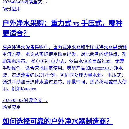
2026-08-03
阅读全文 →
场景应用
户外净水采购：重力式 vs 手压式，哪种
更适合？
在户外净水设备采购中，重力式净水器和手压式净水器是两种
主流方案。本文从实际使用场景出发，对比两者的优缺点，帮
助采购决策。 核心区别 重力式：依靠水位差自然过滤，无需
手动操作，适合营地固定使用。典型产品如Diercon重力净水
袋，过滤速度约1-2升/分钟，可同时处理大量水源。 手压式：
通过手动加压迫使水流过滤芯，便携性强，适合移动或单人使
用。例如Katadyn
2026-08-02
阅读全文 →
场景应用
如何选择可靠的户外净水器制造商？